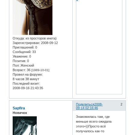
Откуда:
из просторов инета)
Зарегистрирован
: 2008-09-12
Приглашений:
0
Сообщений:
33
Уважение:
0
Позитив:
0
Пол:
Женский
Возраст:
36
[1989-10-01]
Провел на форуме:
8 часов 38 минут
Последний визит:
2008-09-16 21:43:35
Поделиться
2008-
2
Sapfira
09-14 02:16:46
Новичок
Знакомилась там, где
меньше всего ожидала
этого=))Просто всё
получалось как-то