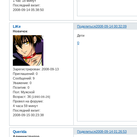
1 час 18 минут
Последний визит:
2008-09-14 05:38:50
LiKe
Поделиться
2008-09-14 00:32:09
Новичок
Дети
0
Зарегистрирован
: 2008-09-13
Приглашений:
0
Сообщений:
9
Уважение:
0
Позитив:
0
Пол:
Мужской
Возраст:
36
[1990-06-26]
Провел на форуме:
4 часа 59 минут
Последний визит:
2008-09-15 00:23:38
Querida
Поделиться
2008-09-14 01:26:53
Администратор