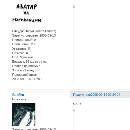
0
Откуда:
Папуа Новая Гвинея)
Зарегистрирован
: 2008-09-13
Приглашений:
0
Сообщений:
23
Уважение:
0
Позитив:
0
Пол:
Мужской
Возраст:
38
[1988-07-03]
Провел на форуме:
3 часа 29 минут
Последний визит:
2008-09-15 01:12:09
Sapfira
Поделиться
2008-09-14 02:24:04
Новичок
кость
0
Зарегистрирован
: 2008-09-13