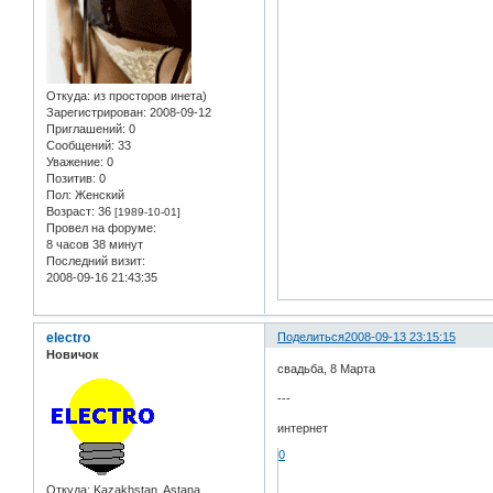
Откуда:
из просторов инета)
Зарегистрирован
: 2008-09-12
Приглашений:
0
Сообщений:
33
Уважение:
0
Позитив:
0
Пол:
Женский
Возраст:
36
[1989-10-01]
Провел на форуме:
8 часов 38 минут
Последний визит:
2008-09-16 21:43:35
electro
Поделиться
2008-09-13 23:15:15
Новичок
свадьба, 8 Марта
---
интернет
0
Откуда:
Kazakhstan, Astana