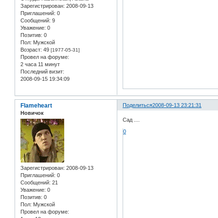
Зарегистрирован
: 2008-09-13
Приглашений:
0
Сообщений:
9
Уважение:
0
Позитив:
0
Пол:
Мужской
Возраст:
49
[1977-05-31]
Провел на форуме:
2 часа 11 минут
Последний визит:
2008-09-15 19:34:09
Flameheart
Поделиться
2008-09-13 23:21:31
Новичок
Сад ....
0
Зарегистрирован
: 2008-09-13
Приглашений:
0
Сообщений:
21
Уважение:
0
Позитив:
0
Пол:
Мужской
Провел на форуме: