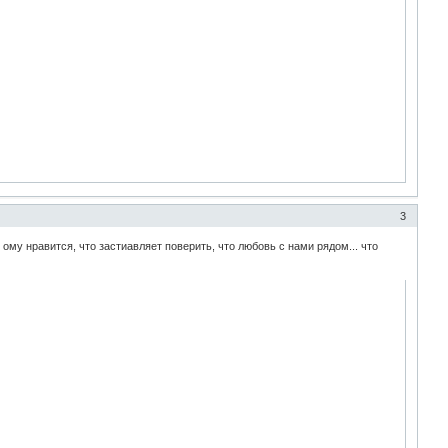
3
 ому нравится, что застиавляет поверить, что любовь с нами рядом... что