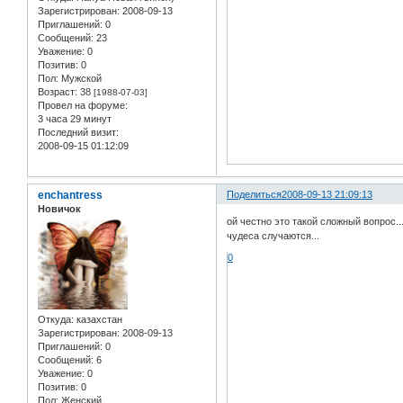
Зарегистрирован
: 2008-09-13
Приглашений:
0
Сообщений:
23
Уважение:
0
Позитив:
0
Пол:
Мужской
Возраст:
38
[1988-07-03]
Провел на форуме:
3 часа 29 минут
Последний визит:
2008-09-15 01:12:09
enchantress
Поделиться
2008-09-13 21:09:13
Новичок
ой честно это такой сложный вопрос..
чудеса случаются...
0
Откуда:
казахстан
Зарегистрирован
: 2008-09-13
Приглашений:
0
Сообщений:
6
Уважение:
0
Позитив:
0
Пол:
Женский