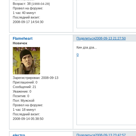
Возраст:
38
[1988-04-28]
Провел на форуме:
1 час 40 минут
Последний визит:
2008-09-17 14:54:30
Flameheart
Поделиться
2008-09-13 21:27:50
Новичок
Кин дза дза...
0
Зарегистрирован
: 2008-09-13
Приглашений:
0
Сообщений:
21
Уважение:
0
Позитив:
0
Пол:
Мужской
Провел на форуме:
1 час 18 минут
Последний визит:
2008-09-14 05:38:50
electro
Поделиться
2008-09-13 23:42:57