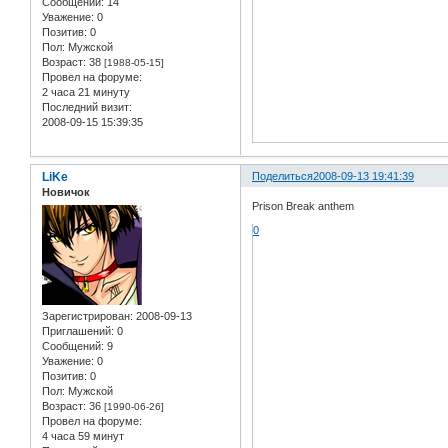
Сообщений:
14
Уважение:
0
Позитив:
0
Пол:
Мужской
Возраст:
38
[1988-05-15]
Провел на форуме:
2 часа 21 минуту
Последний визит:
2008-09-15 15:39:35
LiKe
Поделиться
2008-09-13 19:41:39
Новичок
Prison Break anthem
0
Зарегистрирован
: 2008-09-13
Приглашений:
0
Сообщений:
9
Уважение:
0
Позитив:
0
Пол:
Мужской
Возраст:
36
[1990-06-26]
Провел на форуме:
4 часа 59 минут