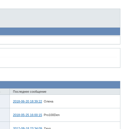
в
Последнее сообщение
2018-06-20 18:39:22
Олена
2018-05-25 16:00:15
Pro100Den
2017-08-18 23:34:09
Zevs