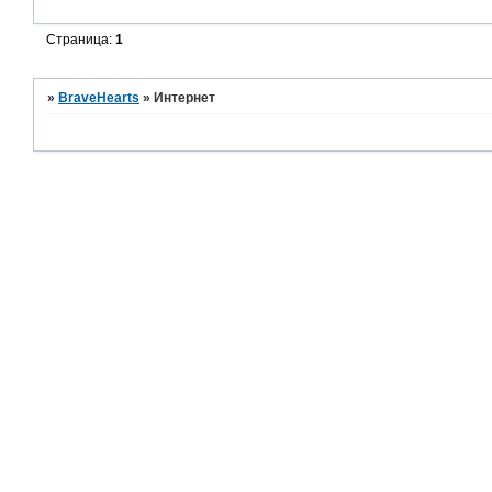
Страница:
1
»
BraveHearts
»
Интернет