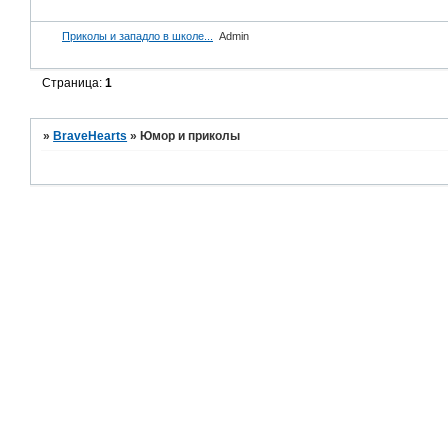
Приколы и западло в школе...
Admin
Страница:
1
»
BraveHearts
»
Юмор и приколы